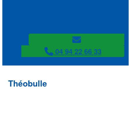
04 94 22 66 33
Théobulle