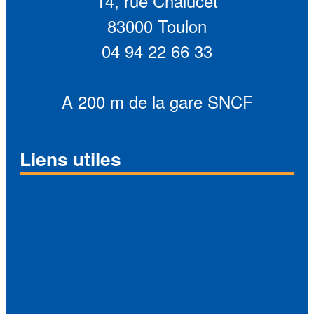
14, rue Chalucet
83000 Toulon
04 94 22 66 33
A 200 m de la gare SNCF
Liens utiles
Espace réservé
Twitter
Facebook